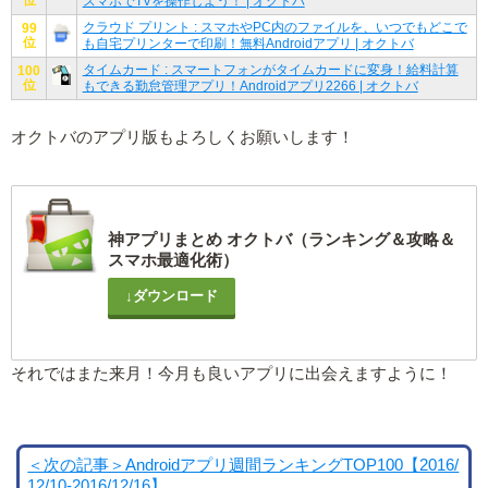
スマホでTVを操作しよう！ | オクトバ
クラウド プリント : スマホやPC内のファイルを、いつでもどこで
99
位
も自宅プリンターで印刷！無料Androidアプリ | オクトバ
タイムカード : スマートフォンがタイムカードに変身！給料計算
100
位
もできる勤怠管理アプリ！Androidアプリ2266 | オクトバ
オクトバのアプリ版もよろしくお願いします！
神アプリまとめ オクトバ（ランキング＆攻略＆
スマホ最適化術）
↓ダウンロード
それではまた来月！今月も良いアプリに出会えますように！
＜次の記事＞Androidアプリ週間ランキングTOP100【2016/
12/10-2016/12/16】