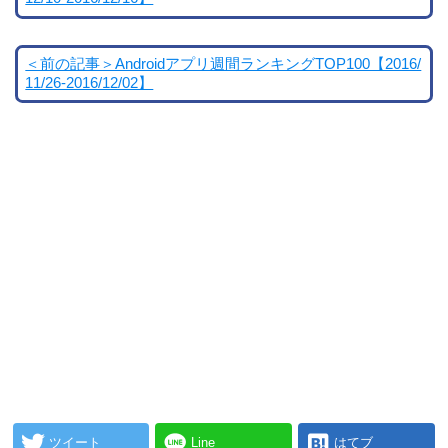
＜前の記事＞Androidアプリ週間ランキングTOP100【2016/
11/26-2016/12/02】
ツイート
Line
はてブ