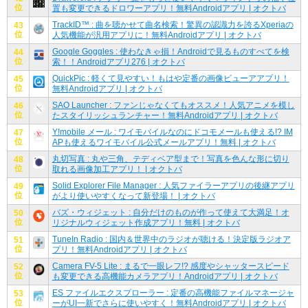
位
置も変更できるドロワーアプリ！無料Androidアプリ | オクトバ
TrackID™ : 曲を聴かせて曲名検索！驚異の認識力を誇るXperiaの
43
位
人気機能が汎用アプリに！無料Androidアプリ | オクトバ
Google Goggles : 使わなきゃ損！Androidで見るものすべてを検
44
位
索！！Androidアプリ276 | オクトバ
QuickPic : 軽くて見やすい！もはや定番の画像ビューアアプリ！
45
位
無料Androidアプリ | オクトバ
SAO Launcher : ファンじゃなくてもオススメ！人気アニメを模し
46
位
たスタイリッシュランチャー！無料Androidアプリ | オクトバ
Y!mobile メール : ワイモバイルなのにドコモメールも使える!? IM
47
位
APも使えるワイモバイル公式メールアプリ！無料 | オクトバ
丸切写真 : 丸や三角、テディベア型まで！写真を色んな形に切り
48
位
取れる画像加工アプリ！ | オクトバ
Solid Explorer File Manager : 人気ファイラーアプリの後継アプリ
49
位
がより使いやすくなって新登場！ | オクトバ
バズ・ウィジェット : 自分だけのものが作って使えて大満足！オ
50
位
リジナルウィジェット作成アプリ！無料 | オクトバ
TuneIn Radio : 国内＆世界中のラジオが聴ける！決定版ラジオア
51
位
プリ！無料Androidアプリ | オクトバ
Camera FV-5 Lite : まるで一眼レフ!? 感度やシャッタースピード
52
位
も変更できる高機能カメラアプリ！Androidアプリ | オクトバ
ES ファイルエクスプローラー : 定番の高機能ファイルマネージャ
53
位
ーがUI一新でさらに使いやすく！無料Androidアプリ | オクトバ