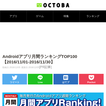
アプリ
ゲーム
特集
ランキング
Androidアプリ月間ランキングTOP100
【2016/11/01-2016/11/30】
[PR記事]
投稿日:2016/12/05
更新日:2016/12/05
ツイート
Line
はてブ
Pocket