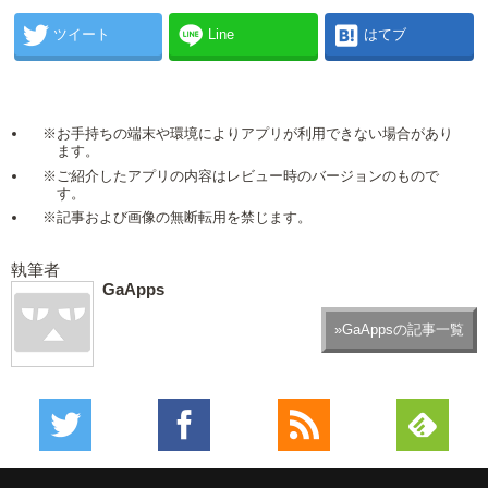
ツイート
Line
はてブ
※お手持ちの端末や環境によりアプリが利用できない場合があり
ます。
※ご紹介したアプリの内容はレビュー時のバージョンのもので
す。
※記事および画像の無断転用を禁じます。
執筆者
GaApps
»GaAppsの記事一覧