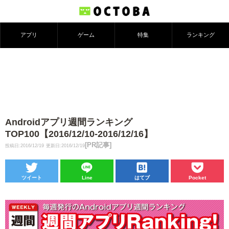
アプリ
ゲーム
特集
ランキング
Androidアプリ週間ランキング
TOP100【2016/12/10-2016/12/16】
[PR記事]
投稿日:2016/12/19
更新日:2016/12/19
ツイート
Line
はてブ
Pocket